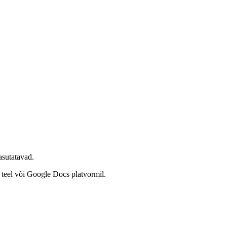
kasutatavad.
i teel või Google Docs platvormil.