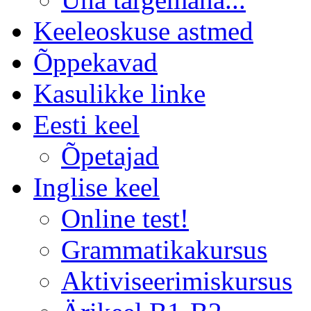
Keeleoskuse astmed
Õppekavad
Kasulikke linke
Eesti keel
Õpetajad
Inglise keel
Online test!
Grammatikakursus
Aktiviseerimiskursus