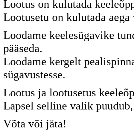
Lootus on kulutada keeleõpp
Lootusetu on kulutada aega 
Loodame keelesügavike tund
pääseda.
Loodame kergelt pealispinna
sügavustesse.
Lootus ja lootusetus keeleõ
Lapsel selline valik puudub,
Võta või jäta!