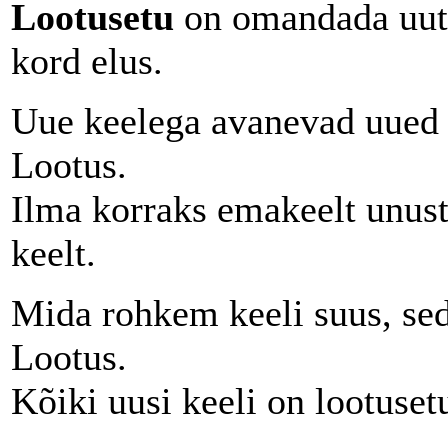
Lootusetu
on omandada uut 
kord elus.
Uue keelega avanevad uued m
Lootus.
Ilma korraks emakeelt unust
keelt.
Mida rohkem keeli suus, sed
Lootus.
Kõiki uusi keeli on lootuset