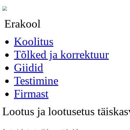
Erakool
Koolitus
Tõlked ja korrektuur
Giidid
Testimine
Firmast
Lootus ja lootusetus täiska