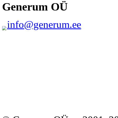
Generum OÜ
info@generum.ee